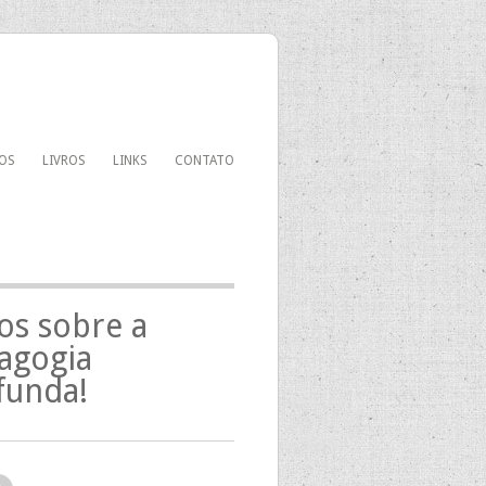
OS
LIVROS
LINKS
CONTATO
ros sobre a
agogia
funda!