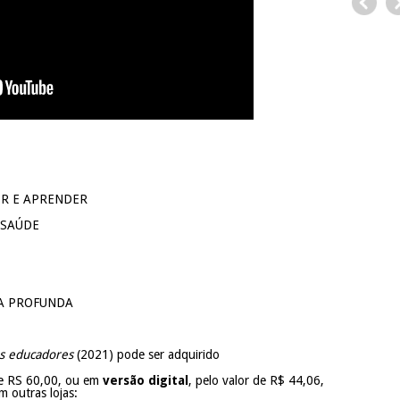
ER E APRENDER
E SAÚDE
A PROFUNDA
us educadores
(2021) pode ser adquirido
de RS 60,00, ou em
versão digital
, pelo valor de R$ 44,06,
 outras lojas: