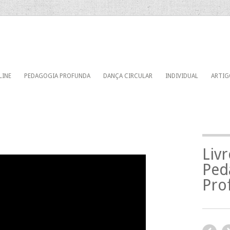
LINE
PEDAGOGIA PROFUNDA
DANÇA CIRCULAR
INDIVIDUAL
ARTIG
Liv
Ped
Pro