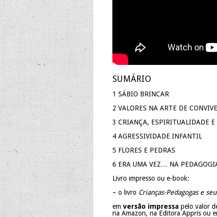
SUMÁRIO
1 SÁBIO BRINCAR
2 VALORES NA ARTE DE CONVIV
3 CRIANÇA, ESPIRITUALIDADE 
4 AGRESSIVIDADE INFANTIL
5 FLORES E PEDRAS
6 ERA UMA VEZ… NA PEDAGOGI
Livro impresso ou e-book:
– o livro
Crianças-Pedagogas e se
em
versão impressa
pelo valor 
na Amazon, na Editora Appris ou em