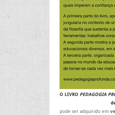
O LIVRO
PEDAGOGIA PR
d
pode ser adquirido em
ve