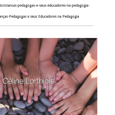
uto/criancas-pedagogas-e-seus-educadores-na-pedagogia-
anças-Pedagogas e seus Educadores na Pedagogia