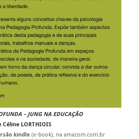
OFUNDA – JUNG NA EDUCAÇÃO
e Céline LORTHIOIS
rsão kindle
(e-book), na amazom.com.br